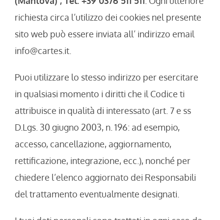
(Mantova) , Tel. +39 0376 511 511
. Ogni ulteriore
richiesta circa l’utilizzo dei cookies nel presente
sito web può essere inviata all’ indirizzo email
info@cartes.it.
Puoi utilizzare lo stesso indirizzo per esercitare
in qualsiasi momento i diritti che il Codice ti
attribuisce in qualità di interessato (art. 7 e ss
D.Lgs. 30 giugno 2003, n. 196: ad esempio,
accesso, cancellazione, aggiornamento,
rettificazione, integrazione, ecc.), nonché per
chiedere l’elenco aggiornato dei Responsabili
del trattamento eventualmente designati.