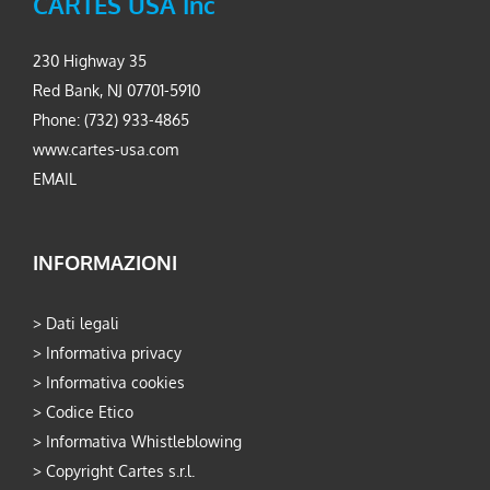
CARTES USA Inc
230 Highway 35
Red Bank, NJ 07701-5910
Phone: (732) 933-4865
www.cartes-usa.com
EMAIL
INFORMAZIONI
>
Dati legali
>
Informativa privacy
>
Informativa cookies
>
Codice Etico
>
Informativa Whistleblowing
>
Copyright Cartes s.r.l.