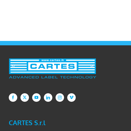
CARTES S.r.l