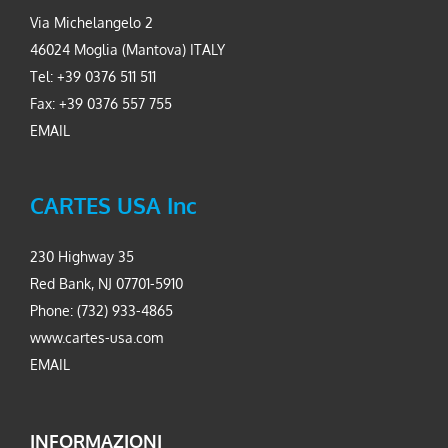
Via Michelangelo 2
46024 Moglia (Mantova) ITALY
Tel: +39 0376 511 511
Fax: +39 0376 557 755
EMAIL
CARTES USA Inc
230 Highway 35
Red Bank, NJ 07701-5910
Phone: (732) 933-4865
www.cartes-usa.com
EMAIL
INFORMAZIONI