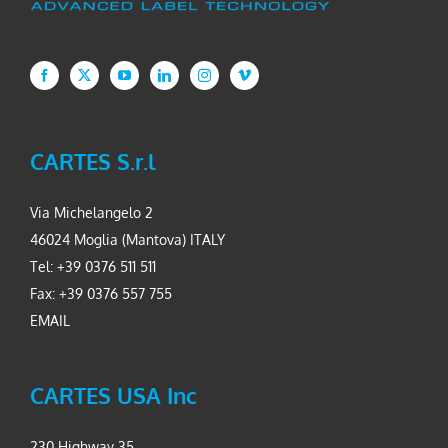
CARTES S.r.l
Via Michelangelo 2
46024 Moglia (Mantova) ITALY
Tel: +39 0376 511 511
Fax: +39 0376 557 755
EMAIL
CARTES USA Inc
230 Highway 35