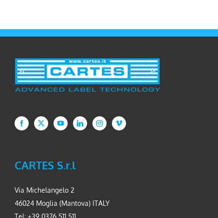
CARTES S.r.l
Via Michelangelo 2
46024 Moglia (Mantova) ITALY
Tel: +39 0376 511 511