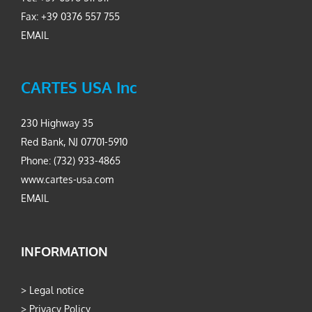
Fax: +39 0376 557 755
EMAIL
CARTES USA Inc
230 Highway 35
Red Bank, NJ 07701-5910
Phone: (732) 933-4865
www.cartes-usa.com
EMAIL
INFORMATION
>
Legal notice
>
Privacy Policy