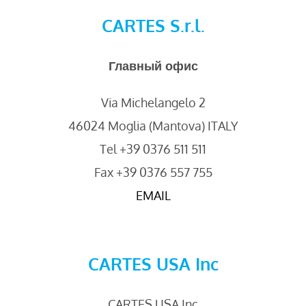
CARTES S.r.l.
Главный
офис
Via Michelangelo 2
46024 Moglia (Mantova) ITALY
Tel +39 0376 511 511
Fax +39 0376 557 755
EMAIL
CARTES USA Inc
CARTES USA Inc