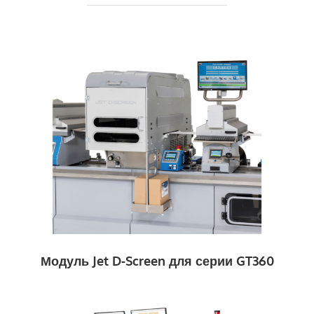
Модуль Jet D-Screen для серии GT360