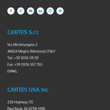
CARTES S.r.l
Via Michelangelo 2
46024 Moglia (Mantova) ITALY
Tel: +39 0376 511 511
Fax: +39 0376 557 755
EMAIL
CARTES USA Inc
230 Highway 35
Red Bank, NJ 07701-5910