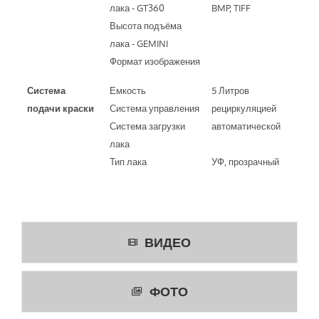
лака - GT360
BMP, TIFF
Высота подъёма
лака - GEMINI
Формат изображения
Система
Емкость
5 Литров
подачи краски
Система управления
рециркуляцией
Система загрузки
автоматической
лака
Тип лака
УФ, прозрачный
ВИДЕО
ФОТО