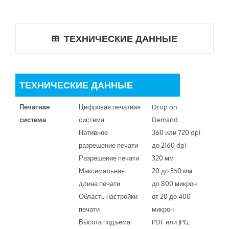
ТЕХНИЧЕСКИЕ ДАННЫЕ
ТЕХНИЧЕСКИЕ ДАННЫЕ
Печатная
Цифровая печатная
Drop on
система
система
Demand
Нативное
360 или 720 dpi
разрешение печати
до 2160 dpi
Разрешение печати
320 мм
Максимальная
20 до 350 мм
длина печати
до 800 микрон
Область настройки
от 20 до 400
печати
микрон
Высота подъёма
PDF или JPG,