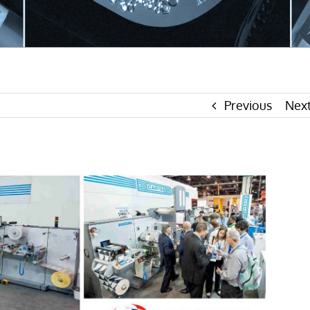
Previous
Nex