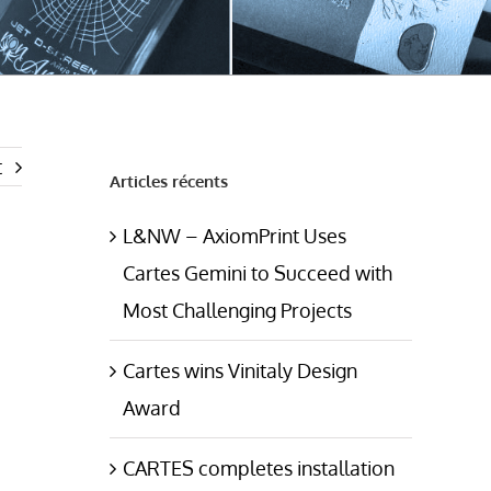
t
Articles récents
L&NW – AxiomPrint Uses
Cartes Gemini to Succeed with
Most Challenging Projects
Cartes wins Vinitaly Design
Award
CARTES completes installation