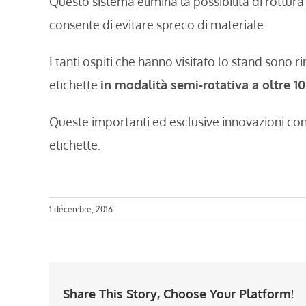
Questo sistema elimina la possibilità di rottur
consente di evitare spreco di materiale.
I tanti ospiti che hanno visitato lo stand sono 
etichette
in modalità semi-rotativa a oltre 1
Queste importanti ed esclusive innovazioni c
etichette.
1 décembre, 2016
Share This Story, Choose Your Platform!