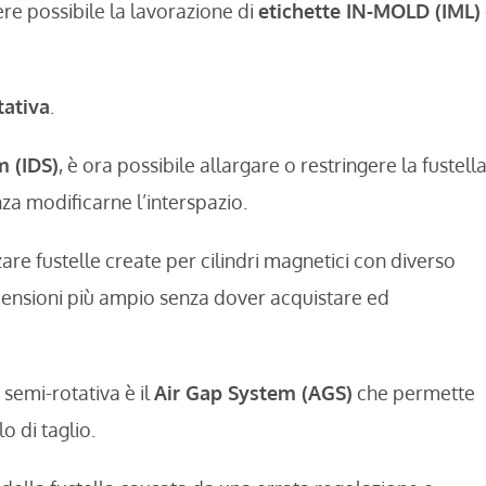
re possibile la lavorazione di
etichette IN-MOLD (IML)
tativa
.
m (IDS)
, è ora possibile allargare o restringere la fustell
za modificarne l’interspazio.
are fustelle create per cilindri magnetici con diverso
mensioni più ampio senza dover acquistare ed
 semi-rotativa è il
Air Gap System (AGS)
che permette
o di taglio.