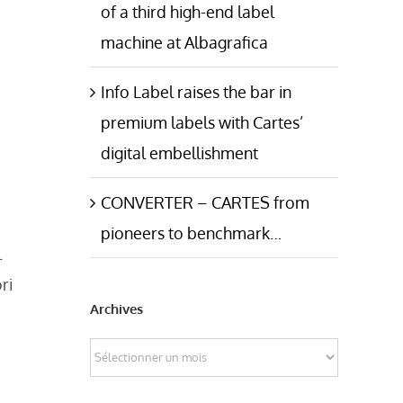
of a third high-end label
machine at Albagrafica
Info Label raises the bar in
premium labels with Cartes’
digital embellishment
CONVERTER – CARTES from
pioneers to benchmark…
l
ri
Archives
Archives