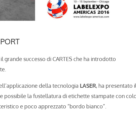
EPORT
l grande successo di CARTES che ha introdotto
te.
ell’applicazione della tecnologia
LASER
, ha presentato i
e possibile la fustellatura di etichette stampate con colo
tteristico e poco apprezzato “bordo bianco”.