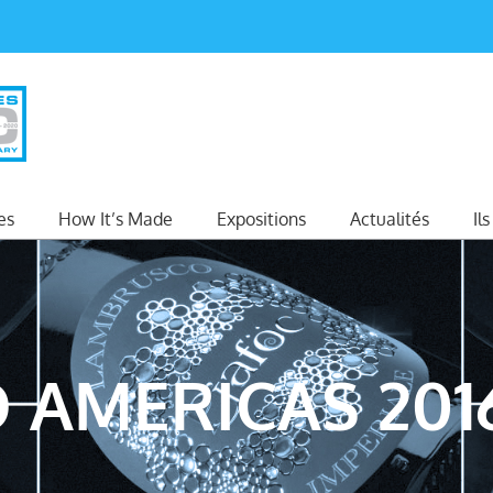
es
How It’s Made
Expositions
Actualités
Il
 AMERICAS 201