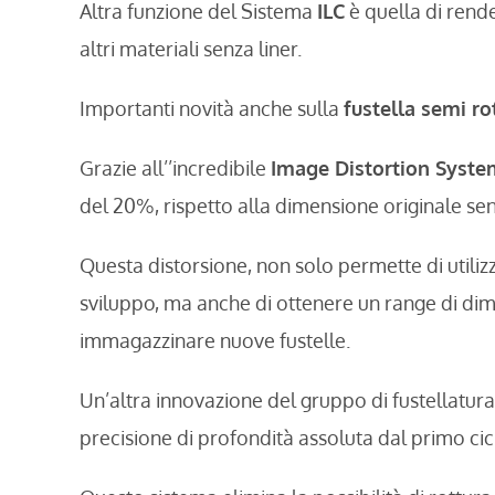
Altra funzione del Sistema
ILC
è quella di rende
altri materiali senza liner.
Importanti novità anche sulla
fustella semi ro
Grazie all’’incredibile
Image Distortion Syste
del 20%, rispetto alla dimensione originale sen
Questa distorsione, non solo permette di utilizz
sviluppo, ma anche di ottenere un range di di
immagazzinare nuove fustelle.
Un’altra innovazione del gruppo di fustellatura
precisione di profondità assoluta dal primo cicl