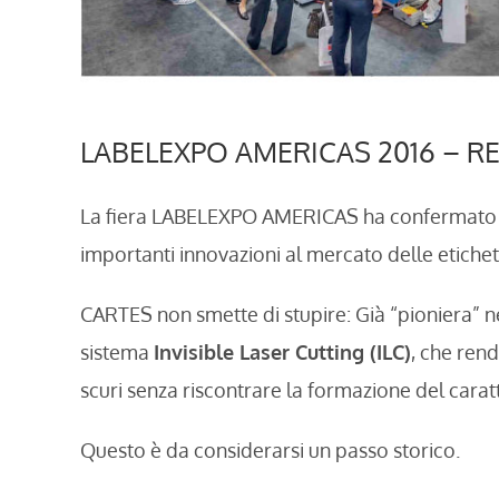
LABELEXPO AMERICAS 2016 – R
La fiera LABELEXPO AMERICAS ha confermato i
importanti innovazioni al mercato delle etichet
CARTES non smette di stupire: Già “pioniera” n
sistema
Invisible Laser Cutting (ILC)
, che rend
scuri senza riscontrare la formazione del cara
Questo è da considerarsi un passo storico.