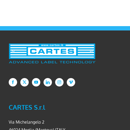
CARTES S.r.l
Via Michelangelo 2
46024 Moglia (Mantova) ITALY