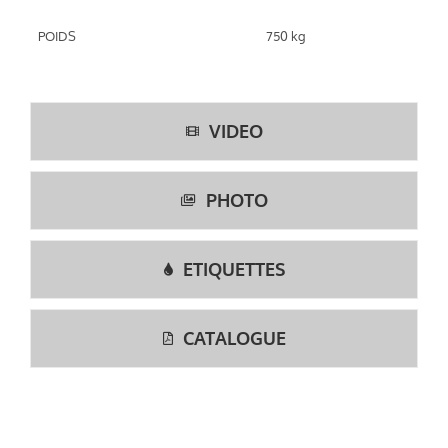
POIDS
750 kg
VIDEO
PHOTO
ETIQUETTES
CATALOGUE