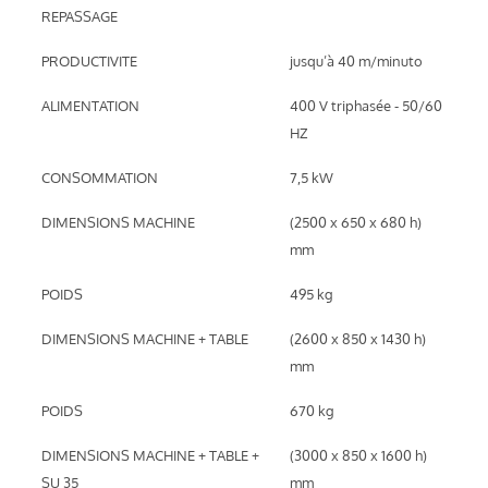
REPASSAGE
PRODUCTIVITE
jusqu’à 40 m/minuto
ALIMENTATION
400 V triphasée - 50/60
HZ
CONSOMMATION
7,5 kW
DIMENSIONS MACHINE
(2500 x 650 x 680 h)
mm
POIDS
495 kg
DIMENSIONS MACHINE + TABLE
(2600 x 850 x 1430 h)
mm
POIDS
670 kg
DIMENSIONS MACHINE + TABLE +
(3000 x 850 x 1600 h)
SU 35
mm