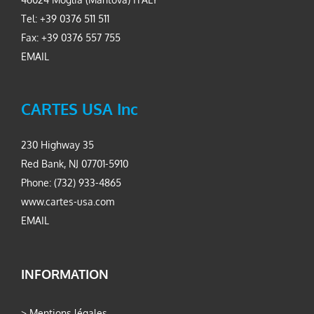
Tel: +39 0376 511 511
Fax: +39 0376 557 755
EMAIL
CARTES USA Inc
230 Highway 35
Red Bank, NJ 07701-5910
Phone: (732) 933-4865
www.cartes-usa.com
EMAIL
INFORMATION
>
Mentions légales