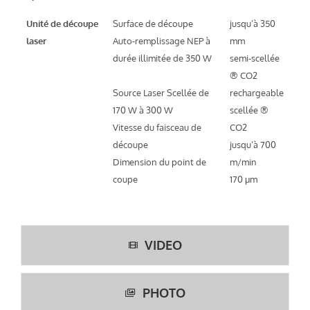
Unité de découpe
Surface de découpe
jusqu’à 350
laser
Auto-remplissage NEP à
mm
durée illimitée de 350 W
semi-scellée
® CO2
Source Laser Scellée de
rechargeable
170 W à 300 W
scellée ®
Vitesse du faisceau de
CO2
découpe
jusqu’à 700
Dimension du point de
m/min
coupe
170 μm
VIDEO
PHOTO