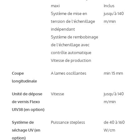
maxi
Inclus
Système de mise en
jusqu’à 140
tension de l'échenillage
m/min
indépendant
Système de rembobinage
de l'échenillage avec
contrôle automatique
Vitesse de production
Coupe
A lames oscillantes
min 15 mm
longitudinale
Unité de dépose
Vitesse
jusqu’à 140
de vernis Flexo
m/min
UIV38 (en option)
Système de
Puissance stepless
de 40 à 160
séchage UV (en
W/cm
option)