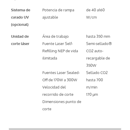
Sistema de
Potencia de rampa
de 40 a160
curado UV
ajustable
W/cm
(opcional)
Unidad de
Área de trabajo
hasta 350 mm
corte láser
Fuente Laser Self-
Semi-sellado®
Refilling NEP de vida
CO2 auto-
ilimitada
recargable de
350W
Fuentes Laser Sealed-
Sellado CO2
Off de 170W a 300W
hasta 700
Velocidad del
m/min
recorrido de corte
170 μm
Dimensiones punto de
corte