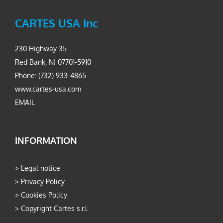
CARTES USA Inc
230 Highway 35
Red Bank, NJ 07701-5910
Phone: (732) 933-4865
www.cartes-usa.com
EMAIL
INFORMATION
>
Legal notice
>
Privacy Policy
>
Cookies Policy
>
Copyright Cartes s.r.l.