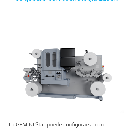
La GEMINI Star puede configurarse con: